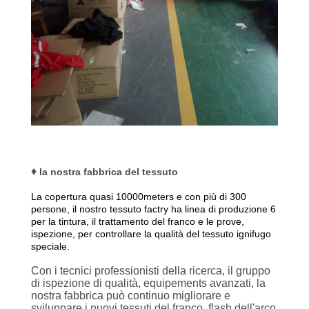
♦
la nostra fabbrica del tessuto
La copertura quasi 10000meters e con più di 300
persone, il nostro tessuto factry ha linea di produzione 6
per la tintura, il trattamento del franco e le prove,
ispezione, per controllare la qualità del tessuto ignifugo
speciale.
Con i tecnici professionisti della ricerca, il gruppo
di ispezione di qualità, equipements avanzati, la
nostra fabbrica può continuo migliorare e
sviluppare i nuovi tessuti del franco, flash dell'arco