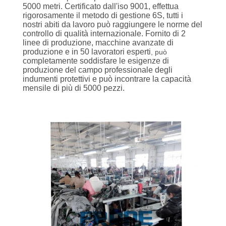
CONTROLLO
5000 metri. Certificato dall'iso 9001, effettua
rigorosamente il metodo di gestione 6S, tutti i
DI
nostri abiti da lavoro può raggiungere le norme del
QUALITÀ
controllo di qualità internazionale. Fornito di 2
linee di produzione, macchine avanzate di
produzione e in 50 lavoratori esperti
, può
completamente soddisfare le esigenze di
CONTATTICI
produzione del campo professionale degli
indumenti protettivi e può incontrare la capacità
mensile di più di 5000 pezzi.
RICHIEDA
UNA
CITAZIONE
MAPPA
DEL
SITO