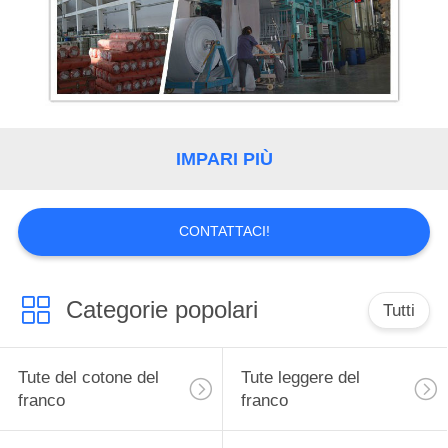
IMPARI PIÙ
CONTATTACI!
Categorie popolari
Tutti
Tute del cotone del
Tute leggere del
franco
franco