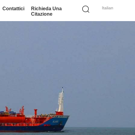
Italian
Contattici
Richieda Una
Citazione