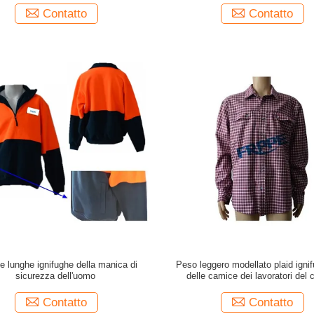
Contatto
Contatto
 lunghe ignifughe della manica di
Peso leggero modellato plaid igni
sicurezza dell'uomo
delle camice dei lavoratori del 
Contatto
Contatto