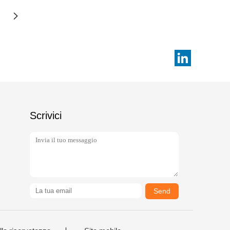
Scrivici
Send