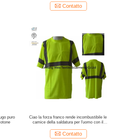
Contatto
fugo puro
Ciao la forza franco rende incombustibile le
cotone
camice della saldatura per l'uomo con il
riflettore
Contatto