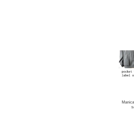
Manica
s