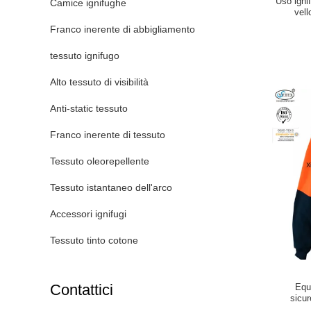
Uso igni
Camice ignifughe
vell
Franco inerente di abbigliamento
tessuto ignifugo
Alto tessuto di visibilità
Anti-static tessuto
Franco inerente di tessuto
Tessuto oleorepellente
Tessuto istantaneo dell'arco
Accessori ignifugi
Tessuto tinto cotone
Contattici
Equ
sicur