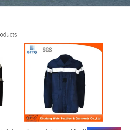
oducts