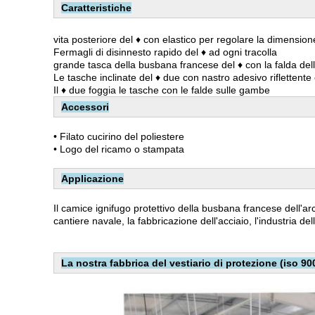
Caratteristiche
vita posteriore del ♦ con elastico per regolare la dimensione
Fermagli di disinnesto rapido del ♦ ad ogni tracolla
grande tasca della busbana francese del ♦ con la falda della
Le tasche inclinate del ♦ due con nastro adesivo riflettente
Il ♦ due foggia le tasche con le falde sulle gambe
Accessori
• Filato cucirino del poliestere
• Logo del ricamo o stampata
Applicazione
Il camice ignifugo protettivo della busbana francese dell'a
cantiere navale, la fabbricazione dell'acciaio, l'industria del
La nostra fabbrica del vestiario di protezione (iso 900