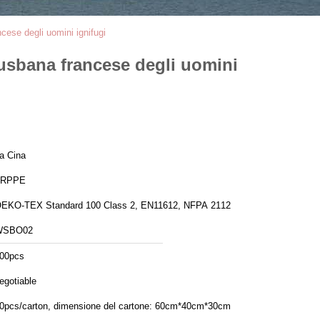
cese degli uomini ignifugi
busbana francese degli uomini
a Cina
FRPPE
EKO-TEX Standard 100 Class 2, EN11612, NFPA 2112
WSBO02
00pcs
egotiable
0pcs/carton, dimensione del cartone: 60cm*40cm*30cm