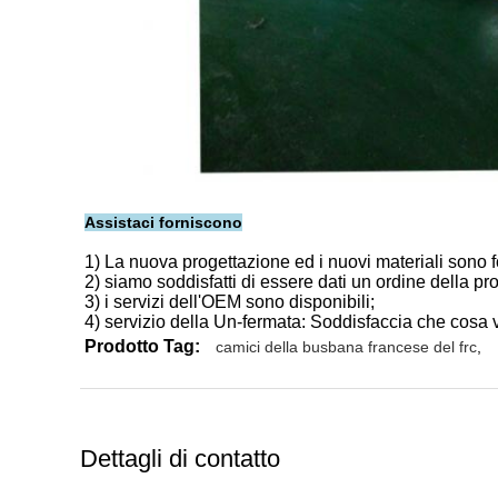
Assistaci forniscono
1) La nuova progettazione ed i nuovi materiali sono for
2) siamo soddisfatti di essere dati un ordine della pr
3) i servizi dell'OEM sono disponibili;
4) servizio della Un-fermata: Soddisfaccia che cosa v
Prodotto Tag:
camici della busbana francese del frc
,
Dettagli di contatto