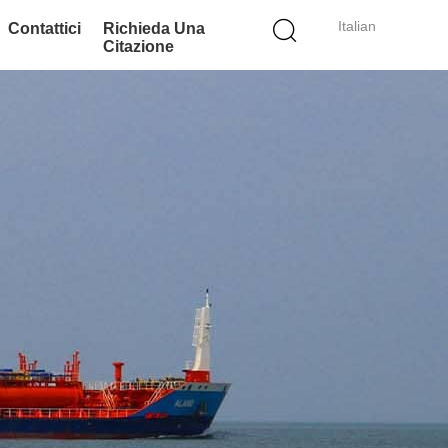
Italian
Contattici
Richieda Una
Citazione