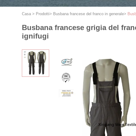
Casa
>
Prodotti
>
Busbana francese del franco in generale
>
Busb
Busbana francese grigia del fran
ignifugi