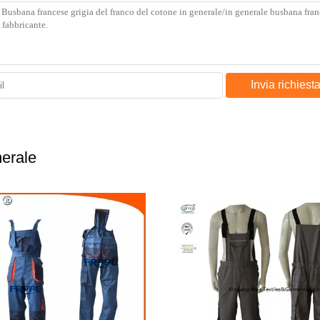
Invia richiest
nerale