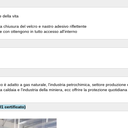
 della vita
 chiusura del velcro e nastro adesivo riflettente
 e con ottengono in tutto accesso all'interno
rco
è adatto a gas naturale, l'industria petrochimica, settore produzione en
la caldaia e l'industria della miniera, ecc offrire la protezione quotidiana 
1 certificato)