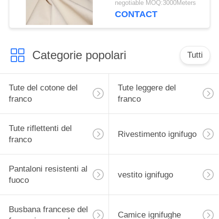
negotiable MOQ:3000Meters
per la tenda
CONTACT
Categorie popolari
Tutti
Tute del cotone del
Tute leggere del
franco
franco
Tute riflettenti del
Rivestimento ignifugo
franco
Pantaloni resistenti al
vestito ignifugo
fuoco
Busbana francese del
Camice ignifughe