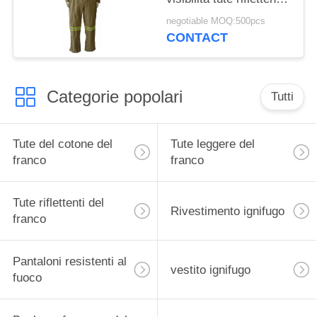
verdi del franco
negotiable MOQ:500pcs
CONTACT
Categorie popolari
Tutti
Tute del cotone del
Tute leggere del
franco
franco
Tute riflettenti del
Rivestimento ignifugo
franco
Pantaloni resistenti al
vestito ignifugo
fuoco