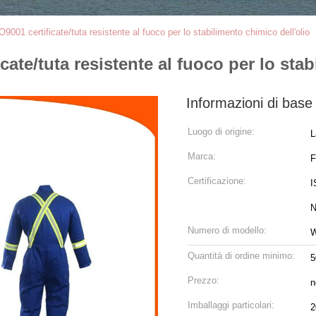
SO9001 certificate/tuta resistente al fuoco per lo stabilimento chimico dell'olio
ficate/tuta resistente al fuoco per lo sta
Informazioni di base
Luogo di origine:
L
Marca:
Certificazione:
I
N
Numero di modello:
Quantità di ordine minimo:
5
Prezzo:
n
Imballaggi particolari:
2