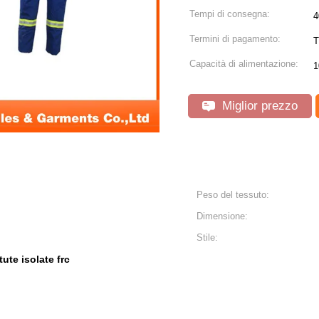
Tempi di consegna:
4
Termini di pagamento:
T
Capacità di alimentazione:
1
Miglior prezzo
Peso del tessuto:
Dimensione:
Stile:
tute isolate frc