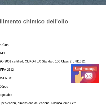
bilimento chimico dell'olio
a Cina
FRPPE
SO 9001 certified, OEKO-TEX Standard 100 Class 2,EN11612,
FPA 2112
WSFRT05
00pcs
egotiable
0pcs/carton, dimensione del cartone: 60cm*40cm*30cm