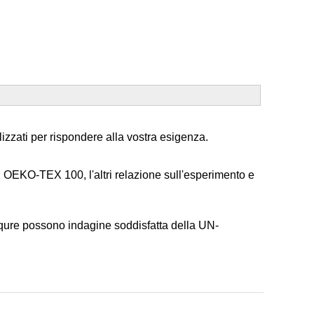
lizzati per rispondere alla vostra esigenza.
di OEKO-TEX 100, l'altri relazione sull'esperimento e
 squre possono indagine soddisfatta della UN-