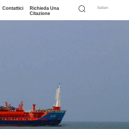
Italian
Contattici
Richieda Una
Citazione