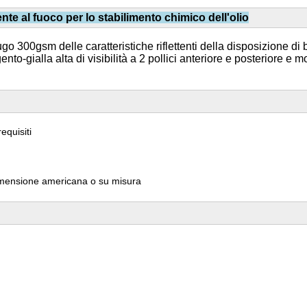
tente al fuoco per lo stabilimento chimico dell'olio
ugo 300gsm delle caratteristiche riflettenti della disposizione di
rgento-gialla alta di visibilità a 2 pollici anteriore e posteriore e
equisiti
imensione americana o su misura