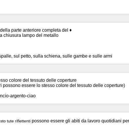
della parte anteriore completa del ♦
lla chiusura lampo del metallo
e spalle, sul petto, sulla schiena, sulle gambe e sulle armi
tesso colore del tessuto delle coperture
tri possono essere lo stesso colore del tessuto delle coperture)
rancio-argento-ciao
possono essere gli abiti da lavoro quotidiani per 
esto
tute
riflettenti