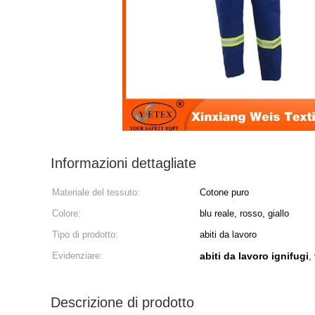
Informazioni dettagliate
Materiale del tessuto:
Cotone puro
Colore:
blu reale, rosso, giallo
Tipo di prodotto:
abiti da lavoro
Evidenziare:
abiti da lavoro ignifugi
,
Descrizione di prodotto