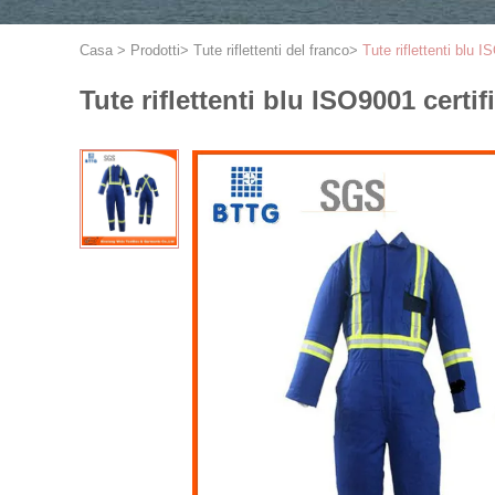
Casa
>
Prodotti
>
Tute riflettenti del franco
>
Tute riflettenti blu I
Tute riflettenti blu ISO9001 certi