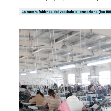
La nostra fabbrica del vestiario di protezione (iso 900