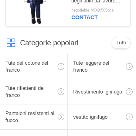
degli abiti da lavoro
inerente
negotiable MOQ:500pcs
CONTACT
Categorie popolari
Tutti
Tute del cotone del
Tute leggere del
franco
franco
Tute riflettenti del
Rivestimento ignifugo
franco
Pantaloni resistenti al
vestito ignifugo
fuoco