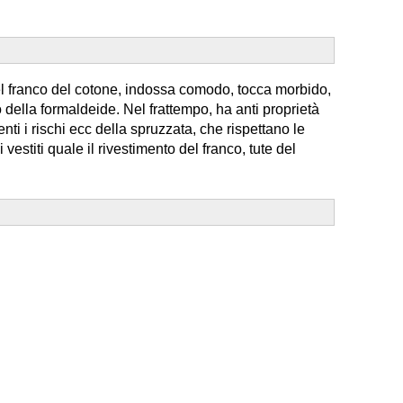
i del franco del cotone, indossa comodo, tocca morbido,
 della formaldeide. Nel frattempo, ha anti proprietà
nti i rischi ecc della spruzzata, che rispettano le
stiti quale il rivestimento del franco, tute del