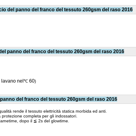
ncio del panno del franco del tessuto 260gsm del raso 2016
 del panno del franco del tessuto 260gsm del raso 2016
 lavano nel
60
℃
)
l panno del franco del tessuto 260gsm del raso 2016
ualità rende il tessuto elettricità statica morbida ed anti.
 la protezione completa per gli indossatori.
flametime, dopo il ≦ 2s del glowtime.