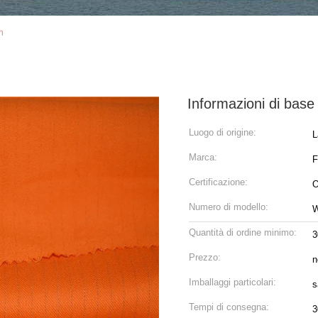
m
Informazioni di base
Luogo di origine:
L
Marca:
Certificazione:
O
Numero di modello:
Quantità di ordine minimo:
3
Prezzo:
n
Imballaggi particolari:
s
Tempi di consegna:
3