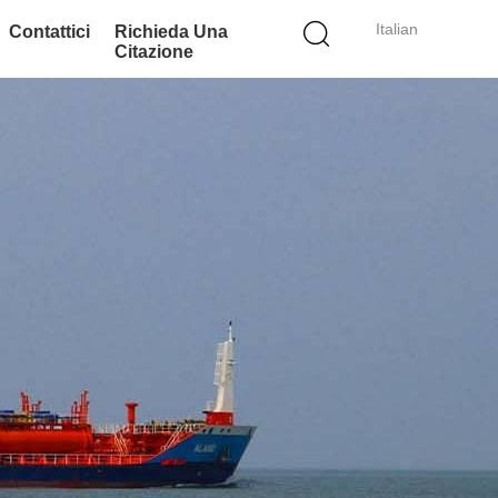
Italian
Contattici
Richieda Una
Citazione