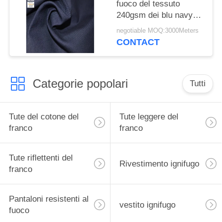
fuoco del tessuto
240gsm dei blu navy
CVC
negotiable MOQ:3000Meters
CONTACT
Categorie popolari
Tutti
Tute del cotone del
Tute leggere del
franco
franco
Tute riflettenti del
Rivestimento ignifugo
franco
Pantaloni resistenti al
vestito ignifugo
fuoco