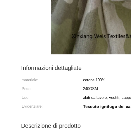
Informazioni dettagliate
materiale:
cotone 100%
Peso:
240GSM
Uso:
abiti da lavoro, vestiti, capp
Evidenziare:
Tessuto ignifugo del 
Descrizione di prodotto