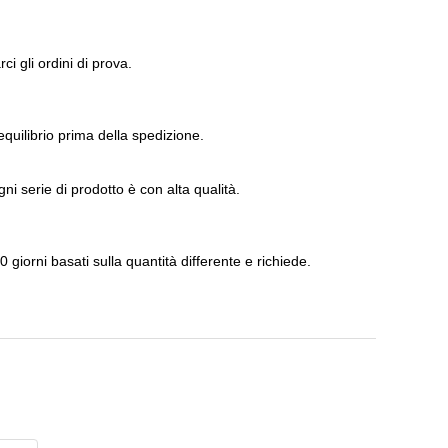
i gli ordini di prova.
uilibrio prima della spedizione.
ni serie di prodotto è con alta qualità.
giorni basati sulla quantità differente e richiede.