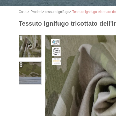
Casa
>
Prodotti
>
tessuto ignifugo
>
Tessuto ignifugo tricottato d
Tessuto ignifugo tricottato dell