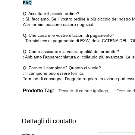
FAQ
Q: Accettate il piccolo ordine?
: Sì, facciamo. Se il vostro ordine è più piccolo del nostro
Altri termini possono essere negoziati.
Q: Che cosa è le vostre dilazioni di pagamento?
: Termini ecc di pagamento di EXW, della CATENA DELL'ORO
Q: Come assicurare la vostra qualità del prodotto?
: Abbiamo l'apparecchiatura di collaudo più avanzata. Le isp
Q: Fornite il campione? Quanto ci vuole?
: Il campione può essere fornito.
Termine di consegna: l'oggetto regolare in azione può essere
Prodotto Tag:
Tessuto di cotone ignifugo
,
Tessuto d
Dettagli di contatto
admin