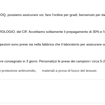
 MOQ, possiamo assicurare voi, fare l'ordine per gradi, benvenuto per darc
LOGIO, del CIF. Accettiamo solitamente il prepagamento di 30% e l'eq
ezioni sono prese sia nella fabbrica che il laboratorio per assicurare og
 consegnato in 3 giorni. Personalizzi le prese dei campioni i circa 5-20 
i protezione antincendio
,
materiali a prova di fuoco del tessuto