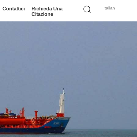
Italian
Contattici
Richieda Una
Citazione