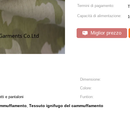
Termini di pagamento:
T
Capacità di alimentazione:
1
Miglior prezzo
Dimensione:
Colore:
otti e pantaloni
Funtion:
cammuffamento
Tessuto ignifugo del cammuffamento
,