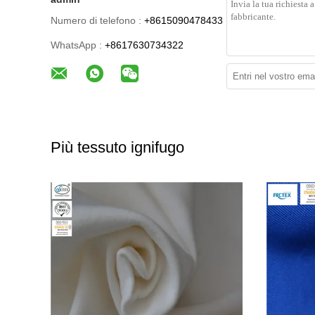
Numero di telefono :
+8615090478433
WhatsApp :
+8617630734322
Più tessuto ignifugo