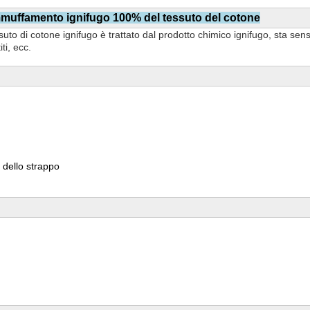
ammuffamento ignifugo 100% del tessuto del cotone
ssuto di cotone ignifugo è trattato dal prodotto chimico ignifugo, sta sens
ti, ecc.
 dello strappo