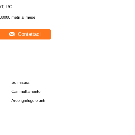
/T, L/C
00000 metri al mese
Contattaci
Su misura
Cammuffamento
Arco ignifugo e anti