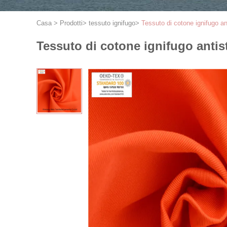
Casa
>
Prodotti
>
tessuto ignifugo
>
Tessuto di cotone ignifugo an
Tessuto di cotone ignifugo antis