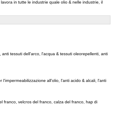
vora in tutte le industrie quale olio & nelle industrie, il
 anti tessuti dell'arco, l'acqua & tessuti oleorepellenti, anti
 l'impermeabilizzazione all'olio, l'anti acido & alcali, l'anti
el franco, velcros del franco, calza del franco, hap di