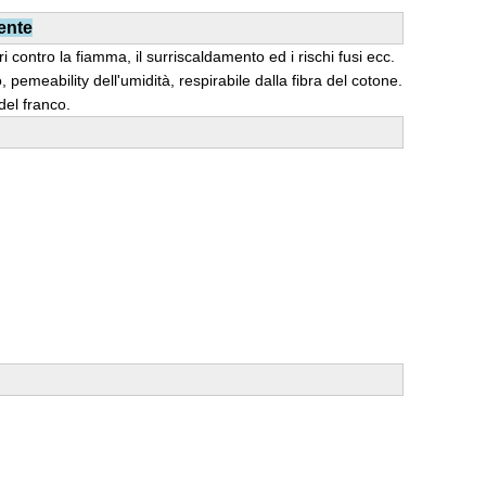
aente
i contro la fiamma, il surriscaldamento ed i rischi fusi ecc.
emeability dell'umidità, respirabile dalla fibra del cotone.
del franco.