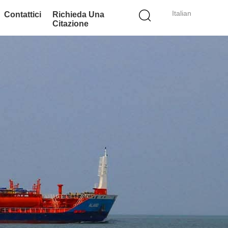
Italian
Contattici
Richieda Una
Citazione