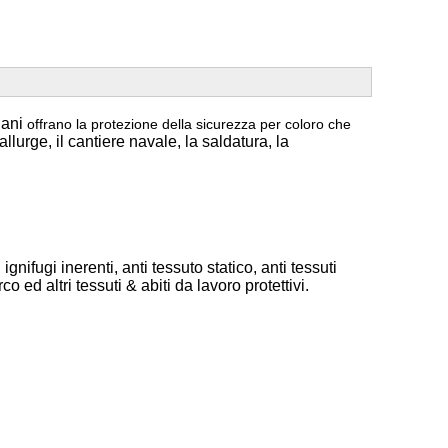
diani
offrano la protezione della sicurezza per coloro che
allurge, il cantiere navale, la saldatura, la
ignifugi inerenti, anti tessuto statico, anti tessuti
o ed altri tessuti & abiti da lavoro protettivi.