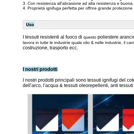
3.
Con resistenza all'abrasione ad alta resistenza e buona.
4.
Proprietà ignifuga
perfetta
per offrire grande protezione a
Uso
I tessuti resistenti al fuoco di
poliestere arancio 
questo
lavora in tutte le industrie quale olio & nelle industrie, il ca
costruzione, trasporto ecc.
I nostri prodotti
I nostri prodotti principali sono tessuti ignifugi del co
dell'arco, l'acqua & tessuti oleorepellenti, anti tessuti