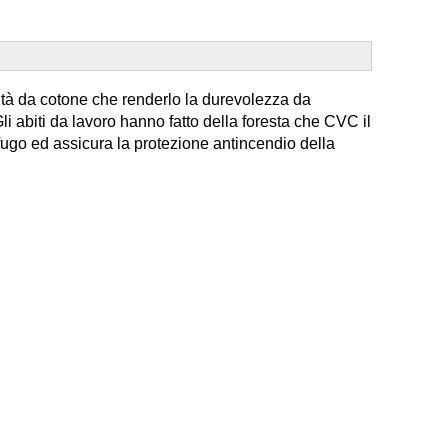
odità da cotone che renderlo la durevolezza da
Gli abiti da lavoro hanno fatto della foresta che CVC il
ifugo ed assicura la protezione antincendio della