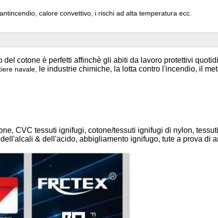
ntincendio, calore convettivo, i rischi ad alta temperatura ecc.
del cotone è perfetti affinchè gli abiti da lavoro protettivi quoti
le industrie chimiche, la lotta contro l'incendio, il met
ntiere navale,
tone, CVC tessuti ignifugi, cotone/tessuti ignifugi di nylon, tessuti 
 dell'alcali & dell'acido, abbigliamento ignifugo, tute a prova di arc