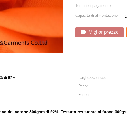
Termini di pagamento:
T
Capacità di alimentazione:
1
Miglior prezzo
8% di 92%
Larghezza di uso:
Peso:
Funtion:
uoco del cotone 300gsm di 92%
Tessuto resistente al fuoco 300g
,