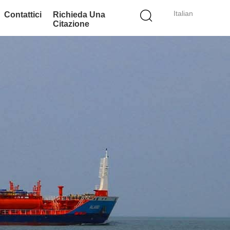
Italian
Contattici
Richieda Una
Citazione