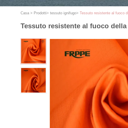
Casa
>
Prodotti
>
tessuto ignifugo
>
Tessuto resistente al fuoco 
Tessuto resistente al fuoco dell