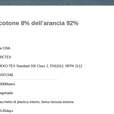
 cotone 8% dell'arancia 92%
a CINA
FRCTEX
EKO-TEX Standard 100 Class 2, EN11612, NFPA 2112
WSFC049
000Meters
egotiable
acchetto di plastica interno, borsa tessuta esterna
0-45days