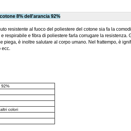
 cotone 8% dell'arancia 92%
ssuto resistente al fuoco del poliestere del cotone sia fa la com
e respirabile e fibra di poliestere farla corrugare la resistenza. 
 e piega, è inoltre salutare al corpo umano. Nel frattempo, è ign
o ecc.
i 92%
altri colori