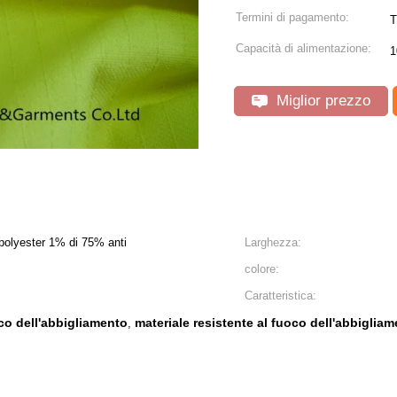
Termini di pagamento:
T
Capacità di alimentazione:
1
Miglior prezzo
%polyester 1% di 75% anti
Larghezza:
colore:
Caratteristica:
oco dell'abbigliamento
materiale resistente al fuoco dell'abbiglia
,