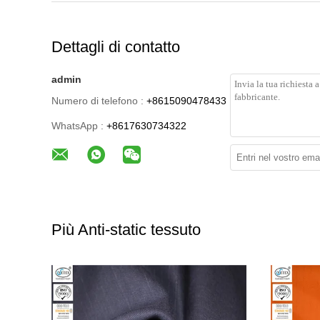
Dettagli di contatto
admin
Numero di telefono :
+8615090478433
WhatsApp :
+8617630734322
Più Anti-static tessuto