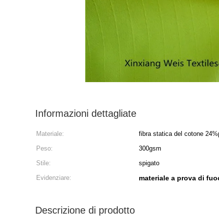
Informazioni dettagliate
Materiale:
fibra statica del cotone 24
Peso:
300gsm
Stile:
spigato
Evidenziare:
materiale a prova di fu
Descrizione di prodotto