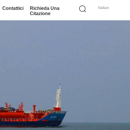
Italian
Contattici
Richieda Una
Citazione