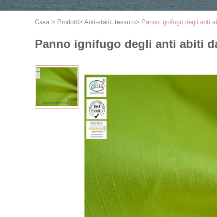
Casa
>
Prodotti
>
Anti-static tessuto
>
Panno ignifugo degli anti ab
Panno ignifugo degli anti abiti da