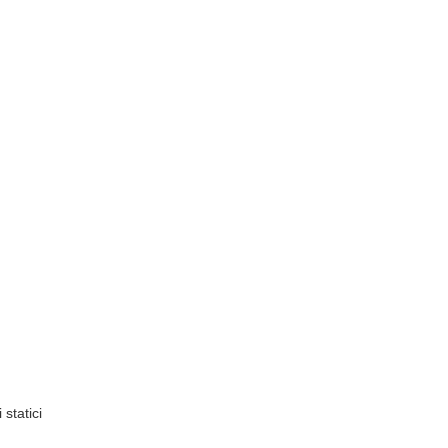
 statici