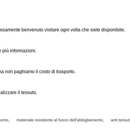
rosamente benvenuto visitare ogni volta che siete disponibile.
e più informazioni.
ma non paghiamo il costo di trasporto.
lizzare il tessuto.
mento
,
materiale resistente al fuoco dell'abbigliamento
,
anti tessuti