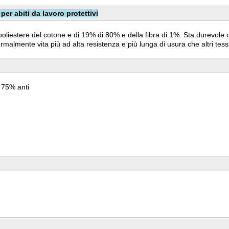
er abiti da lavoro protettivi
oliestere del cotone e di 19% di 80% e della fibra di 1%. Sta durevole c
lmente vita più ad alta resistenza e più lunga di usura che altri tessu
 75% anti