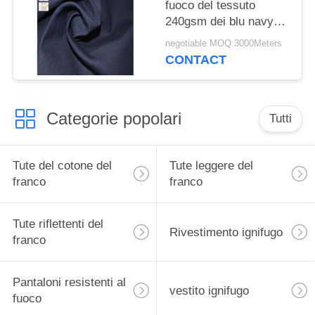
fuoco del tessuto
240gsm dei blu navy
CVC
negotiable MOQ:3000Meters
CONTACT
Categorie popolari
Tutti
Tute del cotone del
Tute leggere del
franco
franco
Tute riflettenti del
Rivestimento ignifugo
franco
Pantaloni resistenti al
vestito ignifugo
fuoco